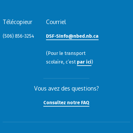
Télécopieur
Courriel
(506) 856-3254
DSF-SInfo@nbed.nb.ca
(Pour le transport
scolaire, c’est
par ici
)
Vous avez des questions?
Consultez notre FAQ