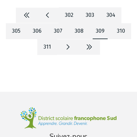
302
303
304
305
306
307
308
309
310
311
Suivez-nous