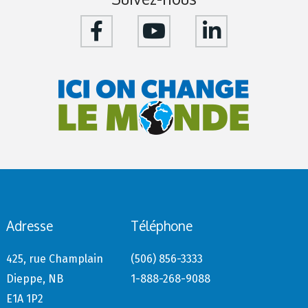
Adresse
Téléphone
425, rue Champlain
(506) 856-3333
Dieppe, NB
1-888-268-9088
E1A 1P2