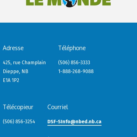
Adresse
Téléphone
425, rue Champlain
(506) 856-3333
Dieppe, NB
1-888-268-9088
E1A 1P2
Télécopieur
Courriel
(506) 856-3254
DSF-SInfo@nbed.nb.ca