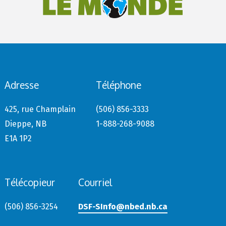
Adresse
Téléphone
425, rue Champlain
(506) 856-3333
Dieppe, NB
1-888-268-9088
E1A 1P2
Télécopieur
Courriel
(506) 856-3254
DSF-SInfo@nbed.nb.ca