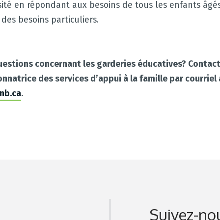
rsité en répondant aux besoins de tous les enfants âgés
des besoins particuliers.
uestions concernant les garderies éducatives? Contac
natrice des services d’appui à la famille par courriel 
nb.ca
.
Suivez-no