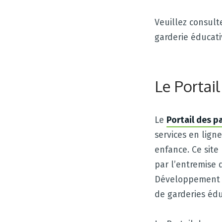
Veuillez consult
garderie éducati
Le Portai
Le
Portail des p
services en ligne
enfance. Ce site
par l’entremise 
Développement de
de garderies édu