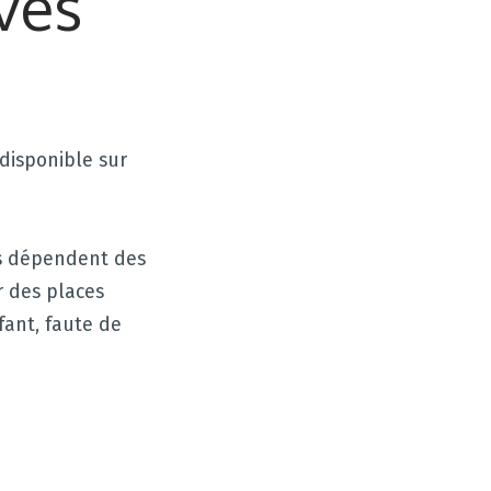
ves
disponible sur
es dépendent des
r des places
fant, faute de