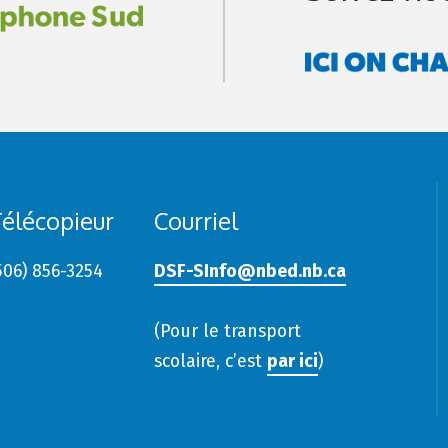
élécopieur
Courriel
506) 856-3254
DSF-SInfo@nbed.nb.ca
(Pour le transport
scolaire, c’est
par ici
)