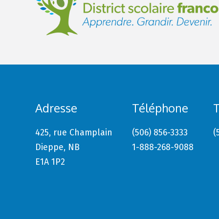
Adresse
Téléphone
T
425, rue Champlain
(506) 856-3333
(
Dieppe, NB
1-888-268-9088
E1A 1P2