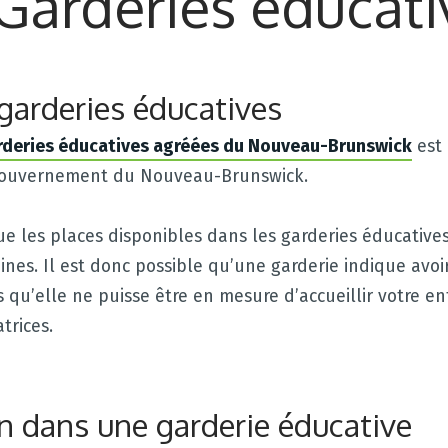
Garderies éducati
 garderies éducatives
arderies éducatives agréées du Nouveau-Brunswick
est 
gouvernement du Nouveau-Brunswick.
ue les places disponibles dans les garderies éducativ
nes. Il est donc possible qu’une garderie indique avoi
s qu’elle ne puisse être en mesure d’accueillir votre en
trices.
on dans une garderie éducative