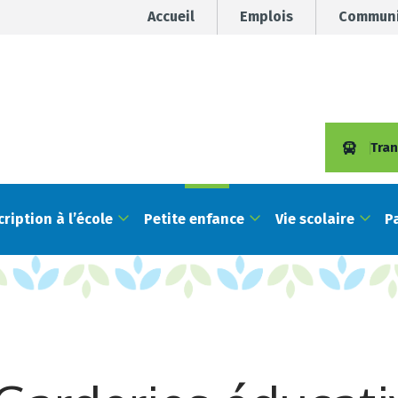
Accueil
Emplois
Communi
Tran
cription à l’école
Petite enfance
Vie scolaire
P