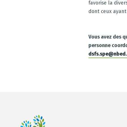
favorise la dive
dont ceux ayant 
Vous avez des q
personne coordon
dsfs.spe@nbed.