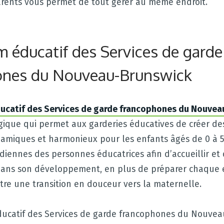
arents vous permet de tout gérer au même endroit.
m éducatif des Services de garde
ones du Nouveau-Brunswick
ducatif des Services de garde francophones du Nouve
ique qui permet aux garderies éducatives de créer de
miques et harmonieux pour les enfants âgés de 0 à 5 
idiennes des personnes éducatrices afin d’accueillir e
ans son développement, en plus de préparer chaque 
tre une transition en douceur vers la maternelle.
ducatif des Services de garde francophones du Nouve