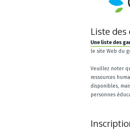
Liste des
Une liste des g
le site Web du 
Veuillez noter q
ressources humai
disponibles, mai
personnes éduca
Inscripti