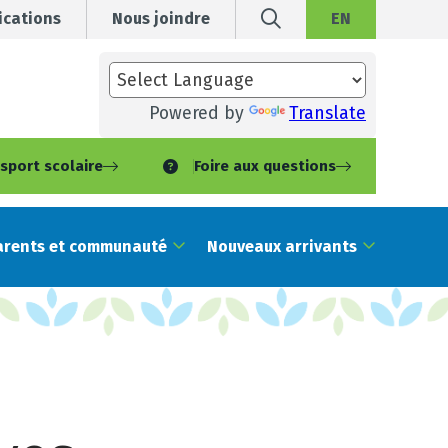
cations
Nous joindre
EN
Powered by
Translate
sport scolaire
Foire aux questions
arents et communauté
Nouveaux arrivants