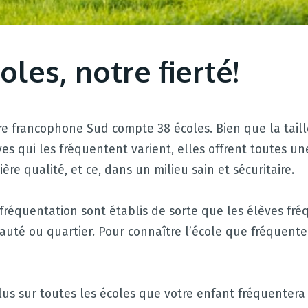
les, notre fierté!
aire francophone Sud compte 38 écoles. Bien que la taill
es qui les fréquentent varient, elles offrent toutes u
ère qualité, et ce, dans un milieu sain et sécuritaire.
fréquentation sont établis de sorte que les élèves fré
té ou quartier. Pour connaître l’école que fréquenter
lus sur toutes les écoles que votre enfant fréquentera