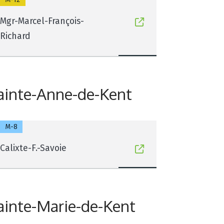
Mgr-Marcel-François-
Richard
ainte-Anne-de-Kent
M-8
Calixte-F.-Savoie
ainte-Marie-de-Kent