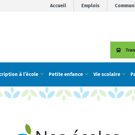
Accueil
Emplois
Communi
Tran
cription à l’école
Petite enfance
Vie scolaire
P