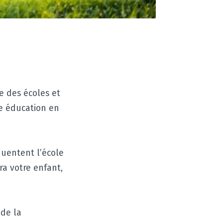
e des écoles et
ne éducation en
quentent l’école
a votre enfant,
 de la