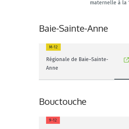
maternelle à la 
Baie-Sainte-Anne
M-12
Régionale de Baie–Sainte-
Anne
Bouctouche
9-12