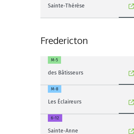
Sainte-Thérèse
Fredericton
M-5
des Bâtisseurs
M-8
Les Éclaireurs
6-12
Sainte-Anne