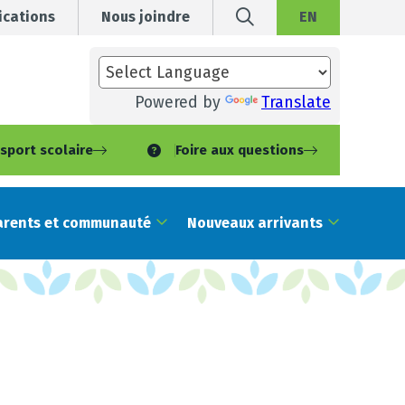
cations
Nous joindre
EN
Powered by
Translate
sport scolaire
Foire aux questions
arents et communauté
Nouveaux arrivants