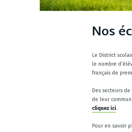
Nos éco
Le District scol
le nombre d’élèv
français de premi
Des secteurs de 
de leur communau
cliquez ici
.
Pour en savoir p