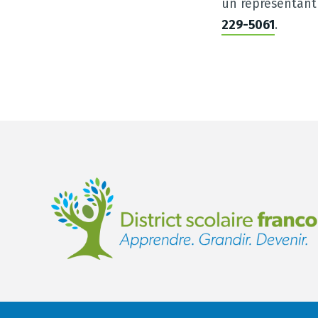
un représentant
229-5061
.