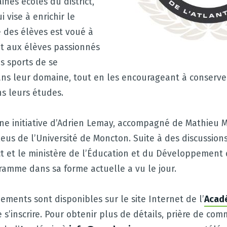
ines écoles du district,
 vise à enrichir le
e des élèves est voué à
et aux élèves passionnés
es sports de se
ans leur domaine, tout en les encourageant à conserve
s leurs études.
ne initiative d’Adrien Lemay, accompagné de Mathieu M
leus de l’Université de Moncton. Suite à des discussions
ict et le ministère de l’Éducation et du Développement 
ramme dans sa forme actuelle a vu le jour.
ements sont disponibles sur le site Internet de l’
Acad
e s’inscrire. Pour obtenir plus de détails, prière de c