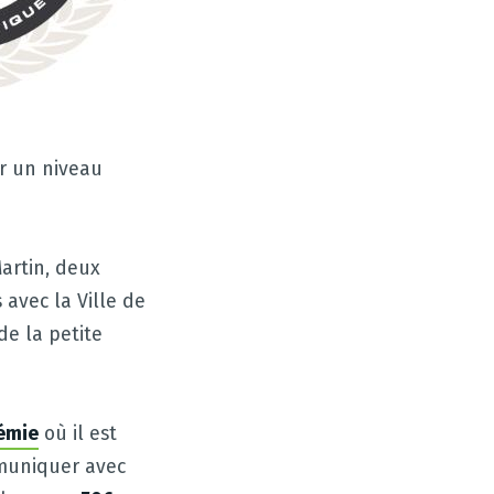
r un niveau
artin, deux
 avec la Ville de
de la petite
émie
où il est
ommuniquer avec