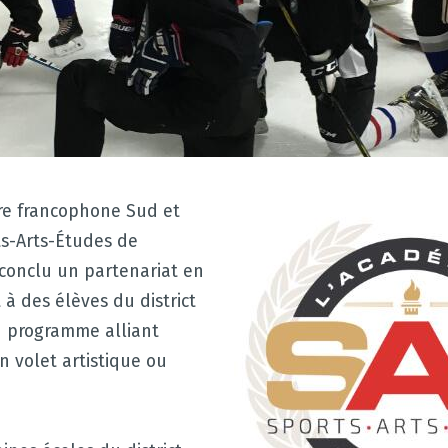
aire francophone Sud et
ts-Arts-Études de
 conclu un partenariat en
à des élèves du district
un programme alliant
n volet artistique ou