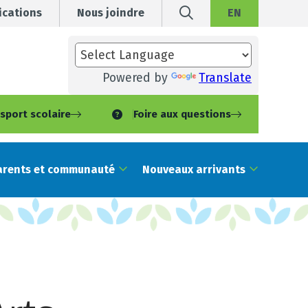
cations
Nous joindre
EN
Powered by
Translate
sport scolaire
Foire aux questions
arents et communauté
Nouveaux arrivants