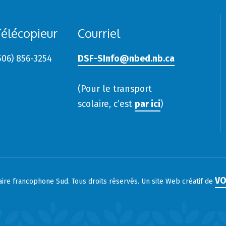
élécopieur
Courriel
506) 856-3254
DSF-SInfo@nbed.nb.ca
(Pour le transport
scolaire, c’est
par ici
)
VO
laire francophone Sud. Tous droits réservés. Un site Web créatif de