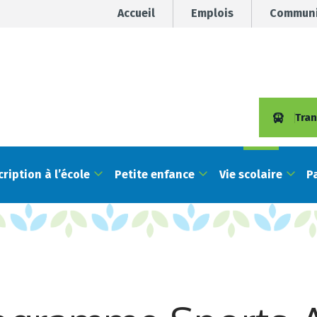
Accueil
Emplois
Communi
Tran
cription à l’école
Petite enfance
Vie scolaire
P