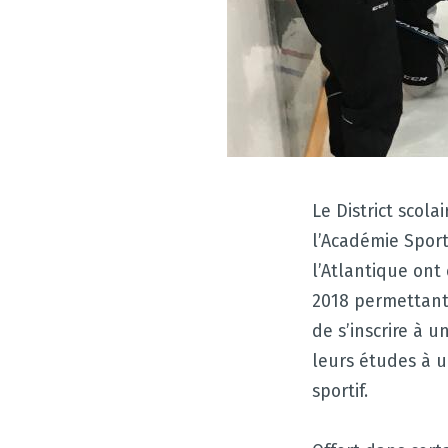
Le District scol
l’Académie Spor
l’Atlantique ont
2018 permettant 
de s’inscrire à 
leurs études à u
sportif.