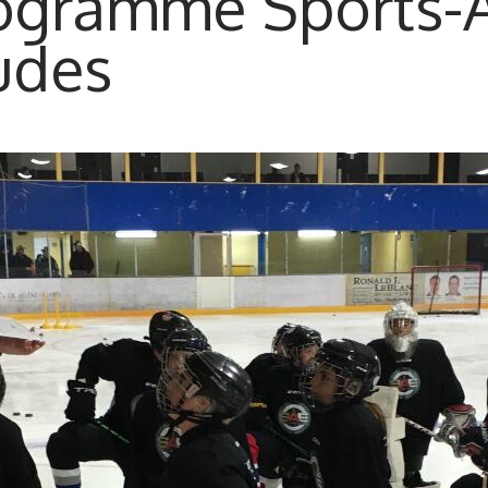
ogramme Sports-A
udes