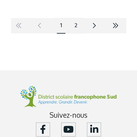
1
2
Suivez-nous