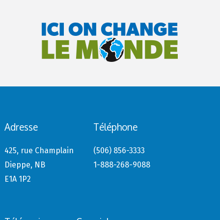
Adresse
Téléphone
425, rue Champlain
(506) 856-3333
Dieppe, NB
1-888-268-9088
E1A 1P2