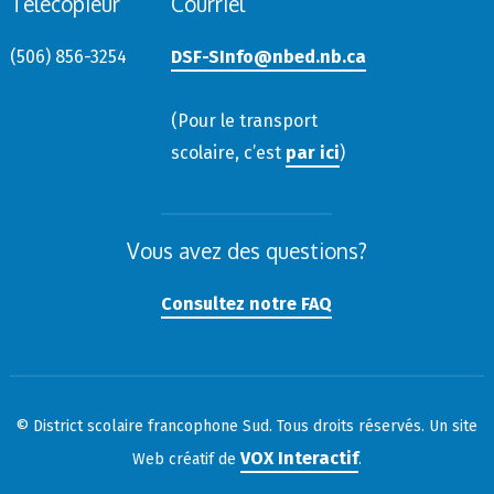
Télécopieur
Courriel
(506) 856-3254
DSF-SInfo@nbed.nb.ca
(Pour le transport
scolaire, c’est
par ici
)
Vous avez des questions?
Consultez notre FAQ
© District scolaire francophone Sud. Tous droits réservés. Un site
VOX Interactif
Web créatif de
.