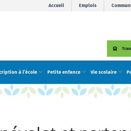
Accueil
Emplois
Communi
Tran
cription à l’école
Petite enfance
Vie scolaire
P