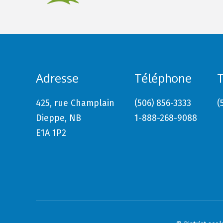
Adresse
Téléphone
T
425, rue Champlain
(506) 856-3333
(
Dieppe, NB
1-888-268-9088
E1A 1P2