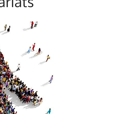
ariats