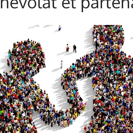
névolat et parten