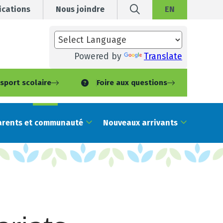
cations
Nous joindre
EN
Powered by
Translate
sport scolaire
Foire aux questions
arents et communauté
Nouveaux arrivants