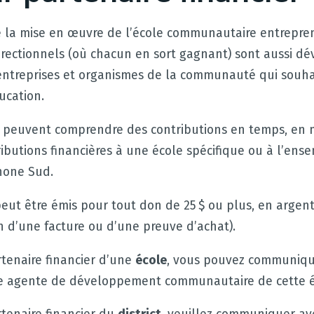
e la mise en œuvre de l’école communautaire entrepren
irectionnels (où chacun en sort gagnant) sont aussi d
entreprises et organismes de la communauté qui souha
ucation.
s peuvent comprendre des contributions en temps, en m
ibutions financières à une école spécifique ou à l’ense
hone Sud.
 peut être émis pour tout don de 25 $ ou plus, en argen
n d’une facture ou d’une preuve d’achat).
tenaire financier d’une
école
, vous pouvez communiqu
e agente de développement communautaire de cette é