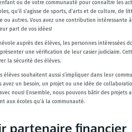
 enfant ou de votre communauté pour connaître les act
es, qu’il s’agisse de sports, d’arts et de culture, de lit
de ou autres. Vous avez une contribution intéressante à 
leur part de vos idées!
évole auprès des élèves, les personnes intéressées d
présenter une vérification de leur casier judiciaire. Ce
rer la sécurité des élèves.
s élèves souhaitent aussi s’impliquer dans leur comm
s avez un besoin, un projet ou une idée de collaboratio
vec nous! Ensemble, nous pouvons bâtir des projets 
ant aux écoles qu’à la communauté.
r partenaire financier