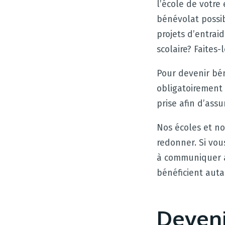
l’école de votre
bénévolat possibl
projets d’entrai
scolaire? Faites-
Pour devenir bén
obligatoirement 
prise afin d’assu
Nos écoles et no
redonner. Si vou
à communiquer a
bénéficient aut
Deveni