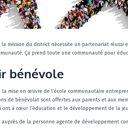
 la mission du district nécessite un partenariat réussi e
ommunauté. Ça prend toute une communauté pour éduq
r bénévole
e la mise en œuvre de l’école communautaire entrepren
ons de bénévolat sont offertes aux parents et aux me
ont à cœur l’éducation et le développement de la je
s auprès de la personne agente de développement c