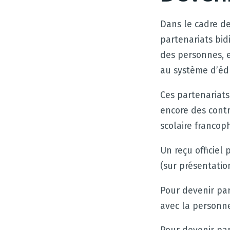
Dans le cadre d
partenariats bid
des personnes, 
au système d’éd
Ces partenariat
encore des contr
scolaire francop
Un reçu officiel
(sur présentatio
Pour devenir par
avec la personn