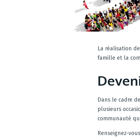
La réalisation de
famille et la c
Deveni
Dans le cadre d
plusieurs occasi
communauté qui 
Renseignez-vou