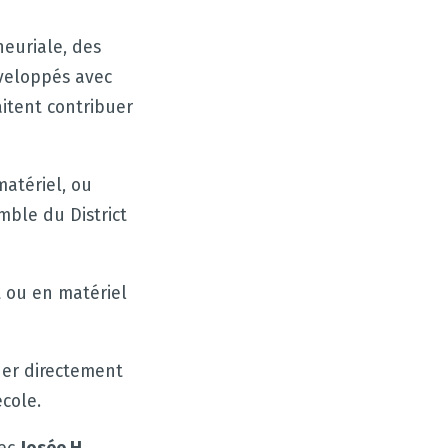
euriale, des
éveloppés avec
itent contribuer
atériel, ou
mble du District
t ou en matériel
er directement
cole.