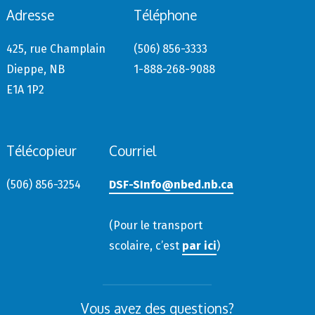
Adresse
Téléphone
425, rue Champlain
(506) 856-3333
Dieppe, NB
1-888-268-9088
E1A 1P2
Télécopieur
Courriel
(506) 856-3254
DSF-SInfo@nbed.nb.ca
(Pour le transport
scolaire, c’est
par ici
)
Vous avez des questions?