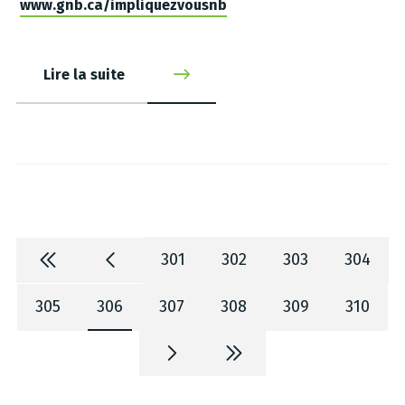
www.gnb.ca/impliquezvousnb
Lire la suite
301
302
303
304
305
306
307
308
309
310