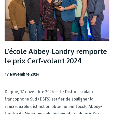
L’école Abbey-Landry remporte
le prix Cerf-volant 2024
17 Novembre 2024
Dieppe, 17 novembre 2024 — Le District scolaire
francophone Sud (DSFS) est fier de souligner la
remarquable distinction obtenue par l’école Abbey-
Landry de Memramcook, récipiendaire du prix Cerf-