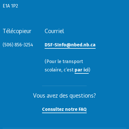
E1A 1P2
Télécopieur
Courriel
(506) 856-3254
DSF-SInfo@nbed.nb.ca
(Pour le transport
scolaire, c’est
par ici
)
Vous avez des questions?
Consultez notre FAQ