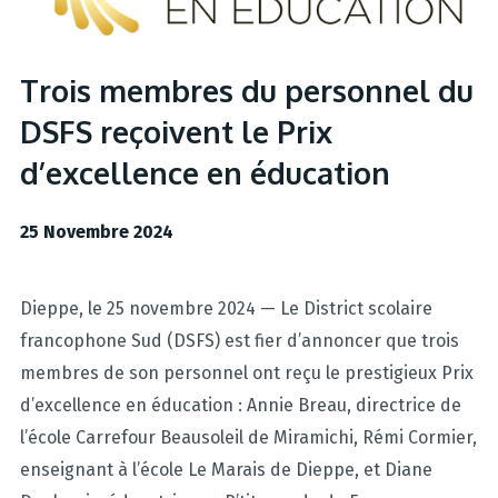
Trois membres du personnel du
DSFS reçoivent le Prix
d’excellence en éducation
25 Novembre 2024
Dieppe, le 25 novembre 2024 — Le District scolaire
francophone Sud (DSFS) est fier d’annoncer que trois
membres de son personnel ont reçu le prestigieux Prix
d’excellence en éducation : Annie Breau, directrice de
l’école Carrefour Beausoleil de Miramichi, Rémi Cormier,
enseignant à l’école Le Marais de Dieppe, et Diane