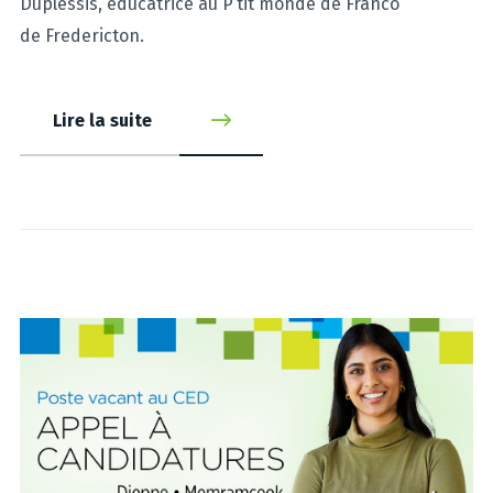
Duplessis, éducatrice au P’tit monde de Franco
de Fredericton.
Lire la suite