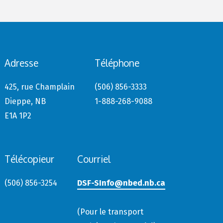
Adresse
Téléphone
425, rue Champlain
(506) 856-3333
Dieppe, NB
1-888-268-9088
E1A 1P2
Télécopieur
Courriel
(506) 856-3254
DSF-SInfo@nbed.nb.ca
(Pour le transport