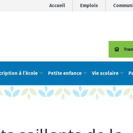
Accueil
Emplois
Communi
Tran
cription à l’école
Petite enfance
Vie scolaire
P