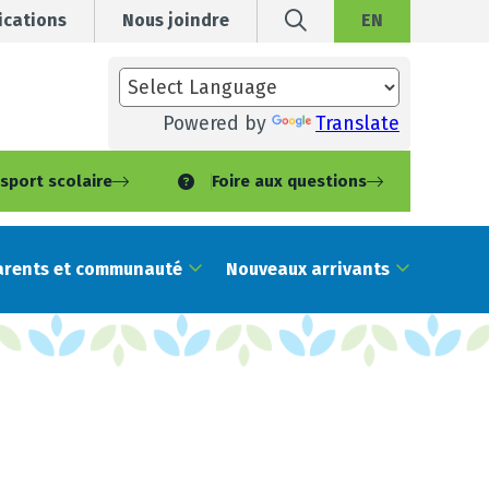
cations
Nous joindre
EN
Powered by
Translate
sport scolaire
Foire aux questions
arents et communauté
Nouveaux arrivants