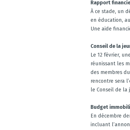
Rapport financi
À ce stade, un d
en éducation, au
Une aide financ
Conseil de la je
Le 12 février, un
réunissant les m
des membres du 
rencontre sera l
le Conseil de la 
Budget immobili
En décembre der
incluant l’annon