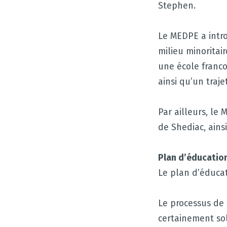
Stephen.
Le MEDPE a intro
milieu minoritair
une école franc
ainsi qu’un traj
Par ailleurs, le
de Shediac, ain
Plan d’éducation
Le plan d’éducat
Le processus de
certainement so