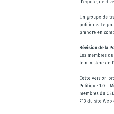
d’équité, de dive
Un groupe de tra
politique. Le pr
prendre en comp
Révision de la P
Les membres du 
le ministère de 
Cette version p
Politique 1.0 – 
membres du CED o
713 du site Web 