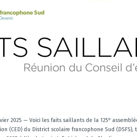
e
vier 2025 — Voici les faits saillants de la 125
assemblée
ion (CED) du District scolaire francophone Sud (DSFS), 