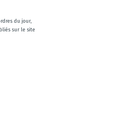
rdres du jour,
iés sur le site