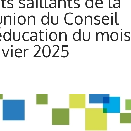
ts saillants de la
union du Conseil
éducation du mois
nvier 2025