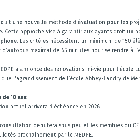
duit une nouvelle méthode d’évaluation pour les proj
e. Cette approche vise à garantir aux ayants droit un ac
ophone. Les critères nécessitent un minimum de 150 él
et d’autobus maximal de 45 minutes pour se rendre à l’
 MEDPE a annoncé des rénovations mi-vie pour l’école L
si que l’agrandissement de l’école Abbey-Landry de M
 de 10 ans
ion actuel arrivera à échéance en 2026.
 consultation débutera sous peu et les membres du CE
llicités prochainement par le MEDPE.