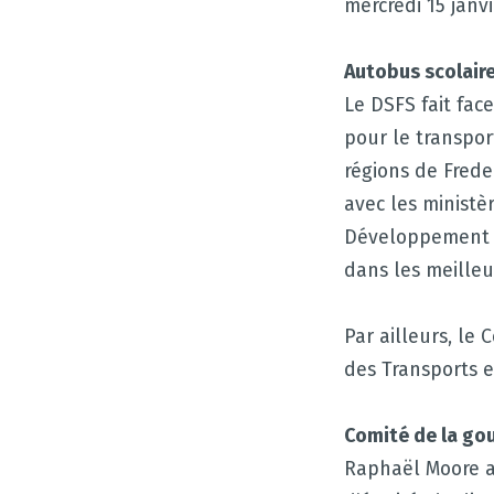
mercredi 15 janv
Autobus scolair
Le DSFS fait fac
pour le transpor
régions de Frede
avec les ministè
Développement de
dans les meilleu
Par ailleurs, le 
des Transports e
Comité de la go
Raphaël Moore a 