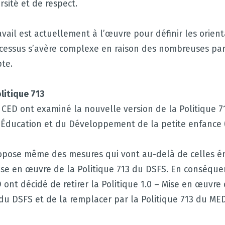
rsité et de respect.
vail est actuellement à l’œuvre pour définir les orient
ocessus s’avère complexe en raison des nombreuses part
te.
olitique 713
CED ont examiné la nouvelle version de la Politique 7
l’Éducation et du Développement de la petite enfance
ropose même des mesures qui vont au-delà de celles é
Mise en œuvre de la Politique 713 du DSFS. En conséque
nt décidé de retirer la Politique 1.0 – Mise en œuvre 
du DSFS et de la remplacer par la Politique 713 du ME