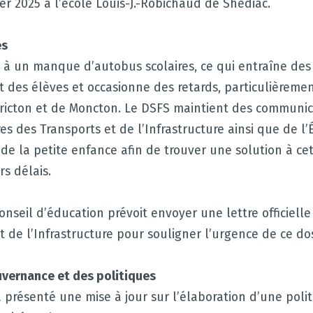
ier 2025 à l’école Louis-J.-Robichaud de Shediac.
es
e à un manque d’autobus scolaires, ce qui entraîne des
t des élèves et occasionne des retards, particulièreme
ricton et de Moncton. Le DSFS maintient des communic
res des Transports et de l’Infrastructure ainsi que de l
 la petite enfance afin de trouver une solution à cet
rs délais.
Conseil d’éducation prévoit envoyer une lettre officiell
t de l’Infrastructure pour souligner l’urgence de ce dos
uvernance et des politiques
présenté une mise à jour sur l’élaboration d’une poli