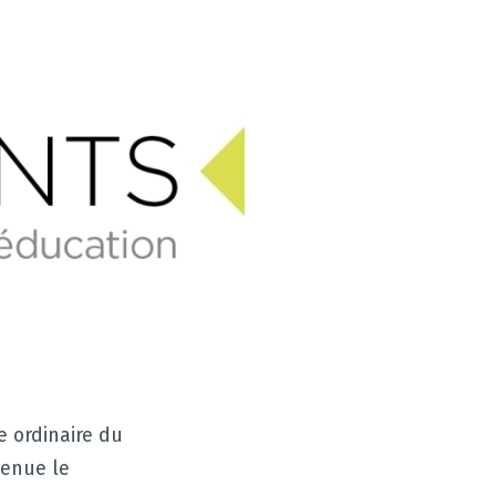
 ordinaire du
tenue le