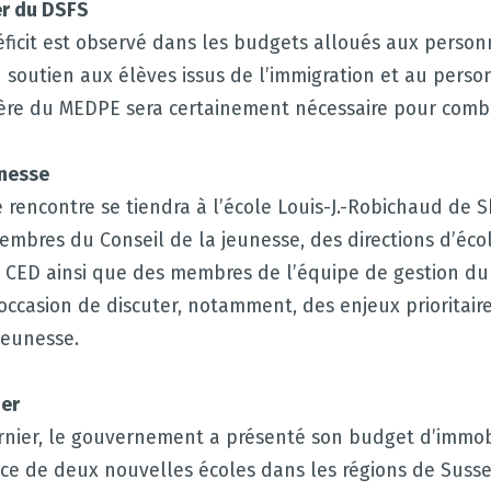
er du DSFS
éficit est observé dans les budgets alloués aux person
 soutien aux élèves issus de l’immigration et au perso
ière du MEDPE sera certainement nécessaire pour combl
unesse
e rencontre se tiendra à l’école Louis-J.-Robichaud de S
embres du Conseil de la jeunesse, des directions d’éco
CED ainsi que des membres de l’équipe de gestion du
’occasion de discuter, notamment, des enjeux prioritaire
jeunesse.
er
nier, le gouvernement a présenté son budget d’immobi
ce de deux nouvelles écoles dans les régions de Sussex