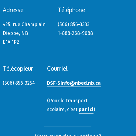
Adresse
Téléphone
425, rue Champlain
(506) 856-3333
Dieppe, NB
1-888-268-9088
E1A 1P2
Télécopieur
Courriel
(506) 856-3254
DSF-SInfo@nbed.nb.ca
(Pour le transport
scolaire, c’est
par ici
)