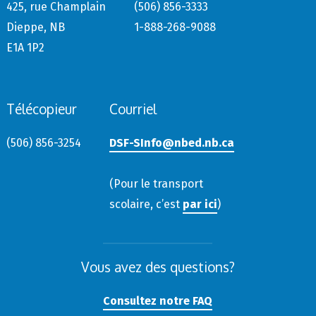
425, rue Champlain
(506) 856-3333
Dieppe, NB
1-888-268-9088
E1A 1P2
Télécopieur
Courriel
(506) 856-3254
DSF-SInfo@nbed.nb.ca
(Pour le transport
scolaire, c’est
par ici
)
Vous avez des questions?
Consultez notre FAQ