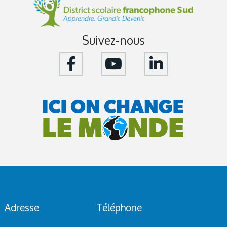
Suivez-nous
Adresse
Téléphone