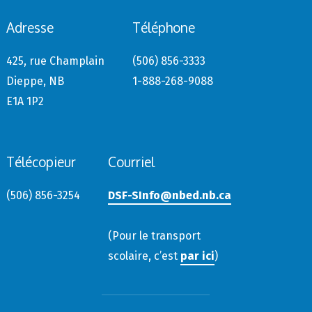
Adresse
Téléphone
425, rue Champlain
(506) 856-3333
Dieppe, NB
1-888-268-9088
E1A 1P2
Télécopieur
Courriel
(506) 856-3254
DSF-SInfo@nbed.nb.ca
(Pour le transport
scolaire, c’est
par ici
)