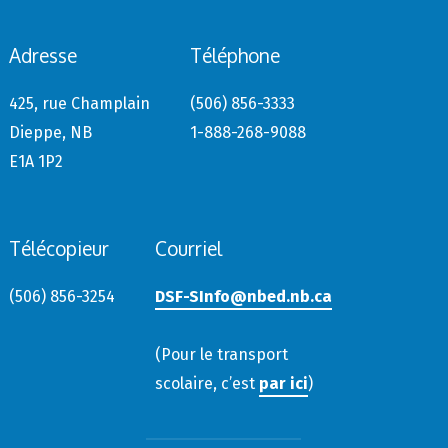
Adresse
Téléphone
425, rue Champlain
(506) 856-3333
Dieppe, NB
1-888-268-9088
E1A 1P2
Télécopieur
Courriel
(506) 856-3254
DSF-SInfo@nbed.nb.ca
(Pour le transport
scolaire, c’est
par ici
)