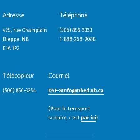
Adresse
Téléphone
425, rue Champlain
(506) 856-3333
Dieppe, NB
1-888-268-9088
E1A 1P2
Télécopieur
Courriel
(506) 856-3254
DSF-SInfo@nbed.nb.ca
(Pour le transport
scolaire, c’est
par ici
)