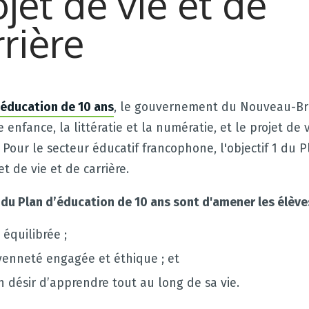
ojet de vie et de
rrière
’éducation de 10 ans
, le gouvernement du Nouveau-Br
te enfance, la littératie et la numératie, et le projet de 
 Pour le secteur éducatif francophone, l'objectif 1 du 
et de vie et de carrière.
u Plan d’éducation de 10 ans sont d'amener les élèves
équilibrée ;
oyenneté engagée et éthique ; et
 désir d’apprendre tout au long de sa vie.