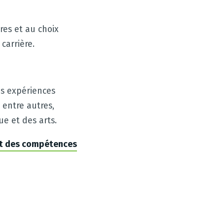
res et au choix
carrière.
es expériences
 entre autres,
e et des arts.
nt des compétences