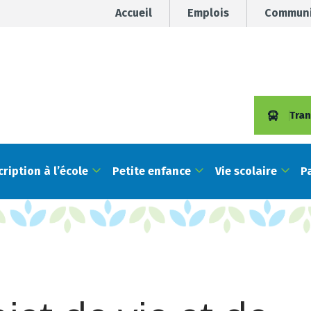
Accueil
Emplois
Communi
Tran
cription à l’école
Petite enfance
Vie scolaire
P