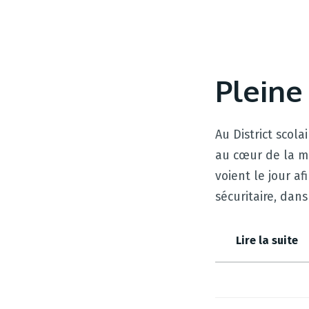
Pleine
Au District scol
au cœur de la mi
voient le jour af
sécuritaire, dan
Lire la suite