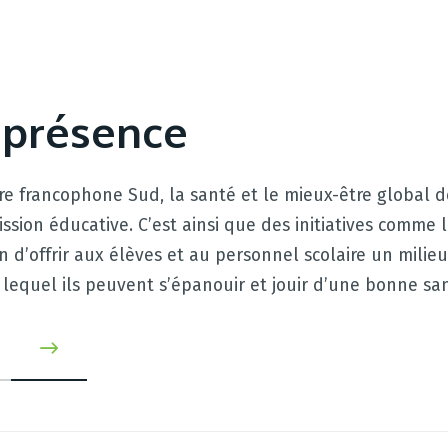
 présence
aire francophone Sud, la santé et le mieux-être global 
ssion éducative. C’est ainsi que des initiatives comme 
in d’offrir aux élèves et au personnel scolaire un milieu
s lequel ils peuvent s’épanouir et jouir d’une bonne s