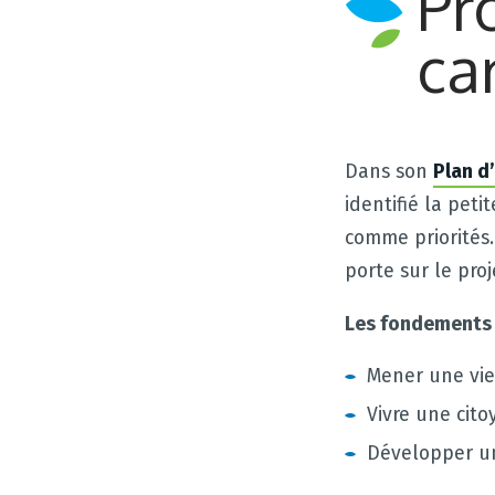
Pr
ca
Dans son
Plan d
identifié la peti
comme priorités.
porte sur le proj
Les fondements d
Mener une vie 
Vivre une cit
Développer un