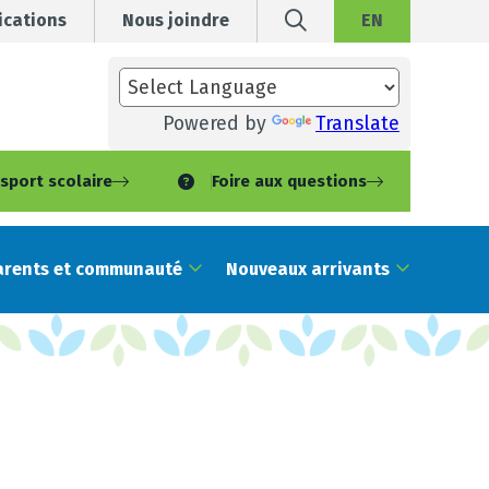
cations
Nous joindre
EN
Powered by
Translate
sport scolaire
Foire aux questions
arents et communauté
Nouveaux arrivants