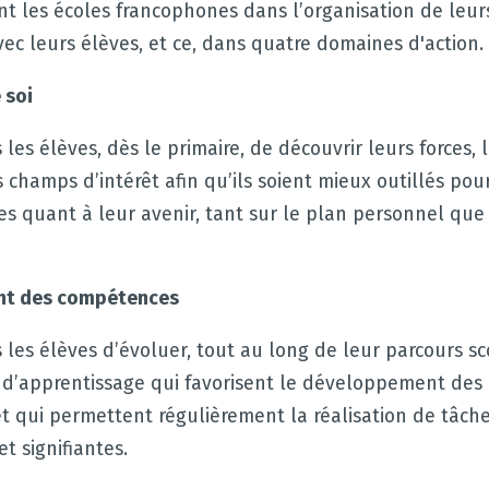
nt les écoles francophones dans l’organisation de leurs
c leurs élèves, et ce, dans quatre domaines d'action.
 soi
les élèves, dès le primaire, de découvrir leurs forces, l
s champs d’intérêt afin qu’ils soient mieux outillés po
ées quant à leur avenir, tant sur le plan personnel que
nt des compétences
 les élèves d’évoluer, tout au long de leur parcours sc
d’apprentissage qui favorisent le développement de
t qui permettent régulièrement la réalisation de tâch
t signifiantes.