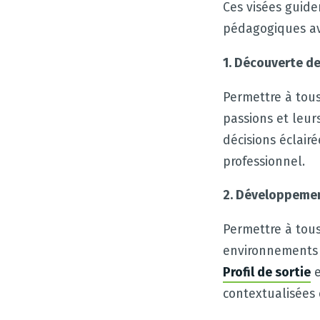
Ces visées guide
pédagogiques ave
1. Découverte de
Permettre à tous 
passions et leur
décisions éclair
professionnel.
2. Développeme
Permettre à tous
environnements 
Profil de sortie
e
contextualisées e