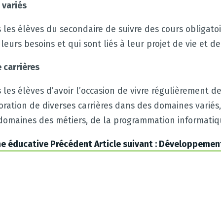
 variés
 les élèves du secondaire de suivre des cours obligatoi
eurs besoins et qui sont liés à leur projet de vie et de 
 carrières
 les élèves d’avoir l’occasion de vivre régulièrement d
loration de diverses carrières dans des domaines variés,
 domaines des métiers, de la programmation informatiqu
he éducative
Précédent
Article suivant : Développeme