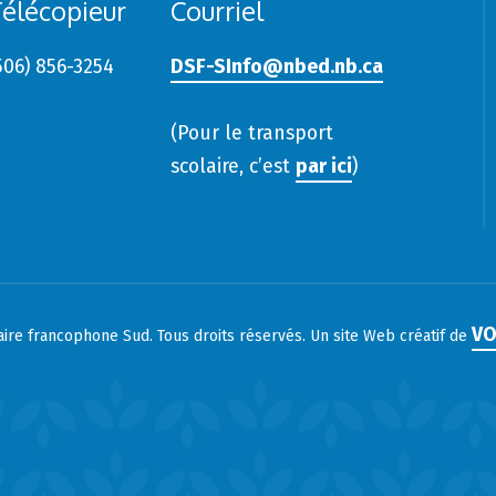
élécopieur
Courriel
506) 856-3254
DSF-SInfo@nbed.nb.ca
(Pour le transport
scolaire, c’est
par ici
)
VO
laire francophone Sud. Tous droits réservés. Un site Web créatif de