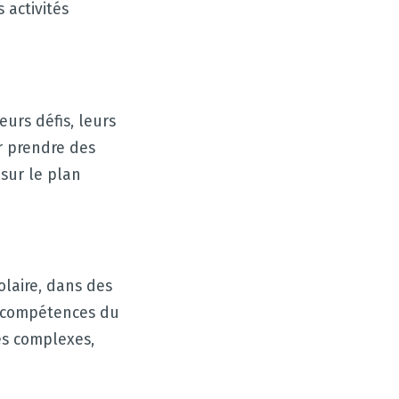
 activités
eurs défis, leurs
ur prendre des
 sur le plan
olaire, dans des
s compétences du
es complexes,