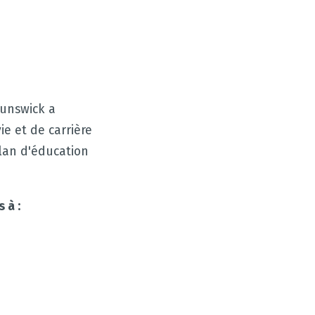
unswick a
vie et de carrière
Plan d'éducation
 à :