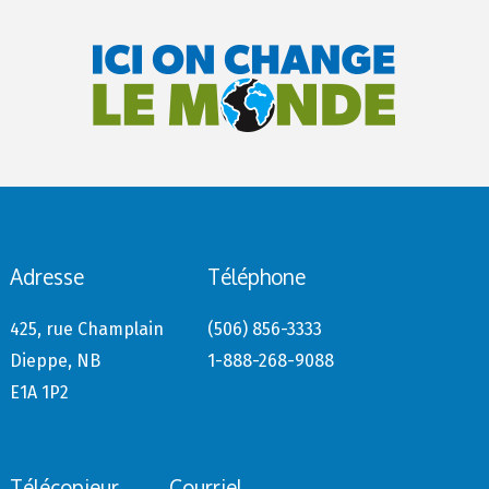
Adresse
Téléphone
425, rue Champlain
(506) 856-3333
Dieppe, NB
1-888-268-9088
E1A 1P2
Télécopieur
Courriel