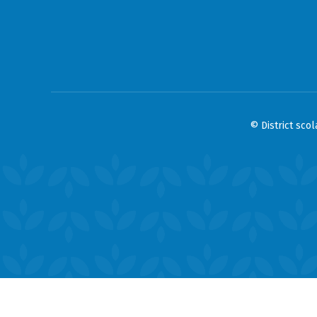
© District sco