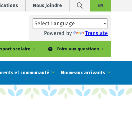
cations
Nous joindre
EN
Powered by
Translate
sport scolaire
Foire aux questions
arents et communauté
Nouveaux arrivants