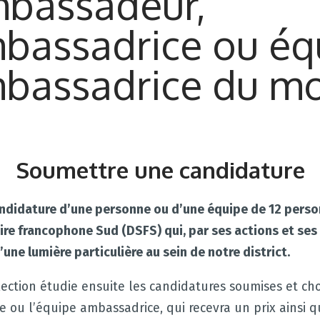
bassadeur,
bassadrice ou éq
bassadrice du mo
Soumettre une candidature
ndidature d’une personne ou d’une équipe de 12 pers
aire francophone Sud (
DSFS) qui, par ses actions et ses
’une lumière particulière au sein de notre district.
ection étudie ensuite les candidatures soumises et cho
e ou l’équipe ambassadrice, qui recevra un prix ainsi 