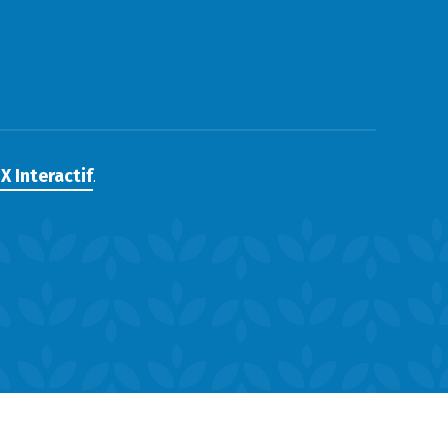
X Interactif
.