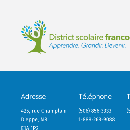
Adresse
Téléphone
T
425, rue Champlain
(506) 856-3333
(
Dieppe, NB
1-888-268-9088
E1A 1P2