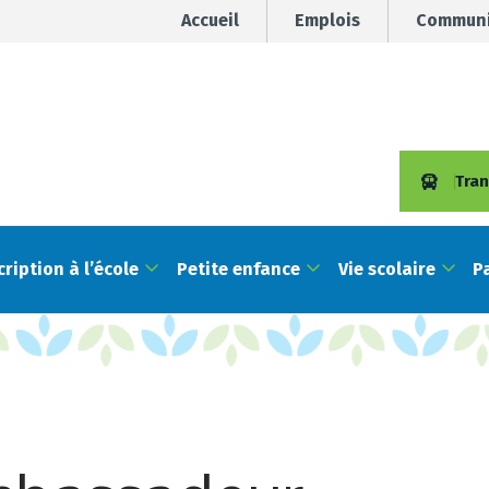
Accueil
Emplois
Communi
Tran
cription à l’école
Petite enfance
Vie scolaire
P