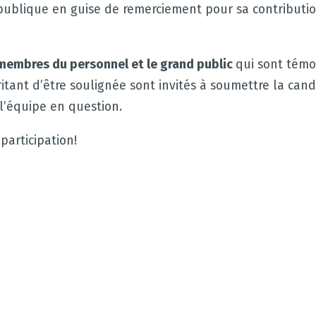
publique en guise de remerciement pour sa contributi
membres du personnel
et le grand public
qui sont témo
itant d’être soulignée sont invités à soumettre la cand
l’équipe en question.
participation!