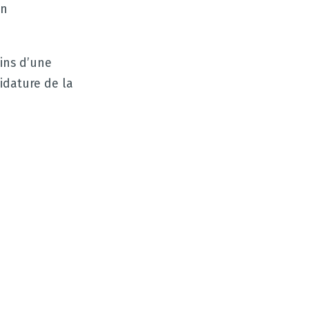
on
ins d’une
idature de la