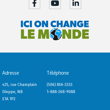
Adresse
Téléphone
425, rue Champlain
(506) 856-3333
Dieppe, NB
1-888-268-9088
E1A 1P2