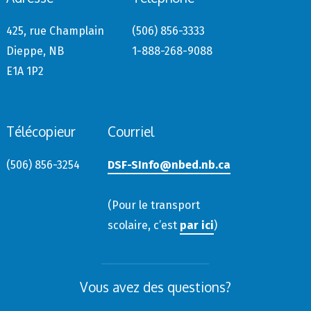
425, rue Champlain
(506) 856-3333
Dieppe, NB
1-888-268-9088
E1A 1P2
Télécopieur
Courriel
(506) 856-3254
DSF-SInfo@nbed.nb.ca
(Pour le transport
scolaire, c’est
par ici
)
Vous avez des questions?