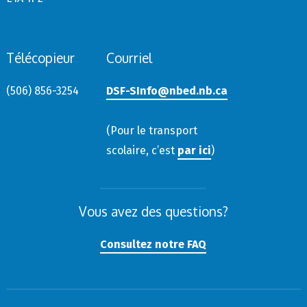
Télécopieur
Courriel
(506) 856-3254
DSF-SInfo@nbed.nb.ca
(Pour le transport
scolaire, c’est
par ici
)
Vous avez des questions?
Consultez notre FAQ