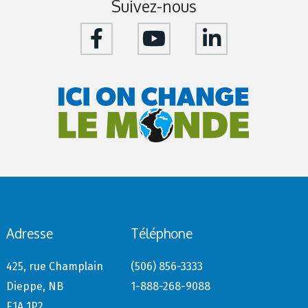
Suivez-nous
Adresse
Téléphone
425, rue Champlain
(506) 856-3333
Dieppe, NB
1-888-268-9088
E1A 1P2