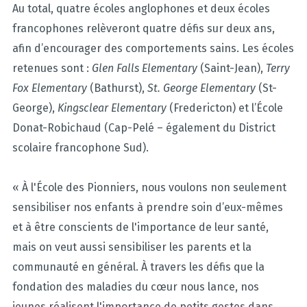
Au total, quatre écoles anglophones et deux écoles
francophones relèveront quatre défis sur deux ans,
afin d’encourager des comportements sains. Les écoles
retenues sont :
Glen Falls Elementary
(Saint-Jean),
Terry
Fox Elementary
(Bathurst),
St. George Elementary
(St-
George),
Kingsclear Elementary
(Fredericton) et l’École
Donat-Robichaud (Cap-Pelé – également du District
scolaire francophone Sud).
« À l'École des Pionniers, nous voulons non seulement
sensibiliser nos enfants à prendre soin d’eux-mêmes
et à être conscients de l'importance de leur santé,
mais on veut aussi sensibiliser les parents et la
communauté en général. À travers les défis que la
fondation des maladies du cœur nous lance, nos
jeunes réalisent l'importance de petits gestes dans