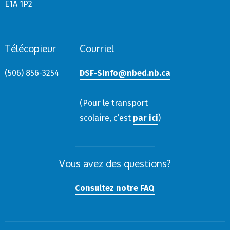
E1A 1P2
Télécopieur
Courriel
(506) 856-3254
DSF-SInfo@nbed.nb.ca
(Pour le transport
scolaire, c’est
par ici
)
Vous avez des questions?
Consultez notre FAQ