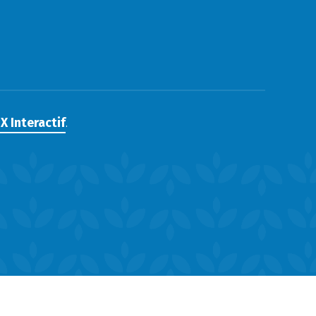
X Interactif
.