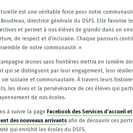
ulturelle est une véritable force pour notre communaut
Boudreau, directrice générale du DSFS. Elle favorise l
pectives et permet à nos élèves de grandir dans un en
ture, de respect et d’inclusion. Chaque parcours contri
’ensemble de notre communauté. »
 campagne Jeunes sans frontières mettra en lumière de
nt qui se distinguent par leur engagement, leur résilie
a vie scolaire et communautaire. À travers leurs histoir
nts, les rêves et la persévérance de ces élèves qui part
ayonnement de nos écoles.
ns à suivre la page
Facebook des Services d’accueil et
nt des nouveaux arrivants
afin de découvrir ces portra
sité qui enrichit les écoles du DSFS.