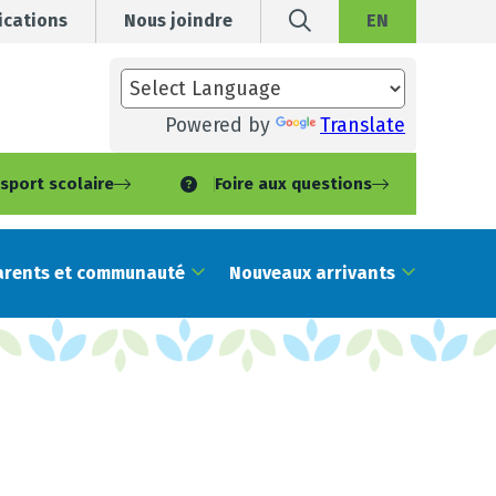
cations
Nous joindre
EN
Powered by
Translate
sport scolaire
Foire aux questions
arents et communauté
Nouveaux arrivants