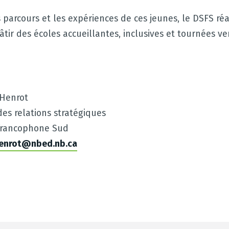
s parcours et les expériences de ces jeunes, le DSFS ré
ir des écoles accueillantes, inclusives et tournées vers
 Henrot
es relations stratégiques
e francophone Sud
henrot@nbed.nb.ca