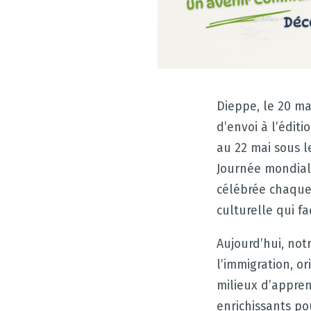
Dieppe, le 20 ma
d’envoi à l’édit
au 22 mai sous l
Journée mondiale
célébrée chaque 
culturelle qui f
Aujourd’hui, not
l’immigration, or
milieux d’appre
enrichissants p