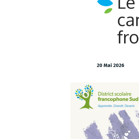
Le
ca
fr
20 Mai 2026