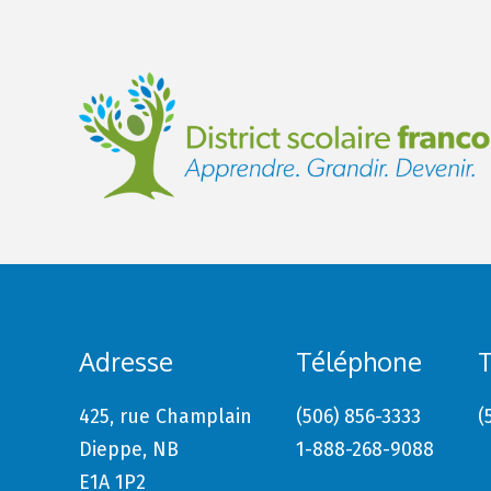
Adresse
Téléphone
T
425, rue Champlain
(506) 856-3333
(
Dieppe, NB
1-888-268-9088
E1A 1P2