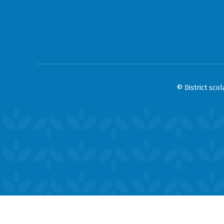
© District sco