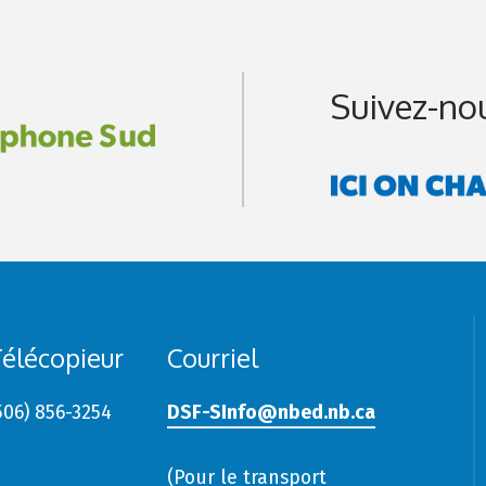
Suivez-no
élécopieur
Courriel
506) 856-3254
DSF-SInfo@nbed.nb.ca
(Pour le transport