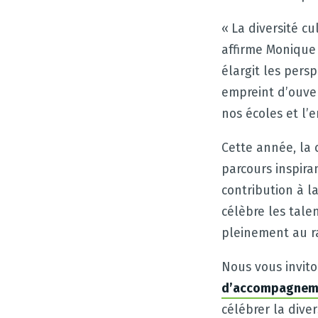
« La diversité c
affirme Monique 
élargit les pers
empreint d’ouver
nos écoles et l
Cette année, la
parcours inspira
contribution à l
célèbre les tale
pleinement au r
Nous vous invito
d’accompagneme
célébrer la diver