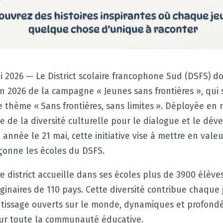
i 2026 — Le District scolaire francophone Sud (DSFS) d
ion 2026 de la campagne « Jeunes sans frontières », qui 
e thème « Sans frontières, sans limites ». Déployée en
 de la diversité culturelle pour le dialogue et le dé
année le 21 mai, cette initiative vise à mettre en valeu
açonne les écoles du DSFS.
re district accueille dans ses écoles plus de 3900 élève
iginaires de 110 pays. Cette diversité contribue chaque 
ntissage ouverts sur le monde, dynamiques et profon
our toute la communauté éducative.