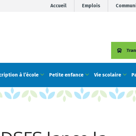
Accueil
Emplois
Communi
Tran
cription à l’école
Petite enfance
Vie scolaire
P