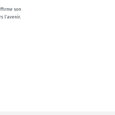
affirme son
 l’avenir.