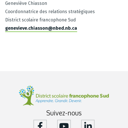
Geneviève Chiasson
Coordonnatrice des relations stratégiques
District scolaire francophone Sud
genevieve.chiasson@nbed.nb.ca
Suivez-nous