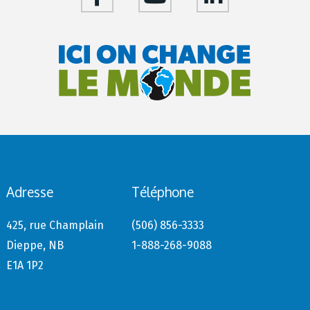
Adresse
Téléphone
425, rue Champlain
(506) 856-3333
Dieppe, NB
1-888-268-9088
E1A 1P2