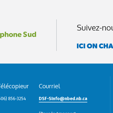
Suivez-no
élécopieur
Courriel
506) 856-3254
DSF-SInfo@nbed.nb.ca