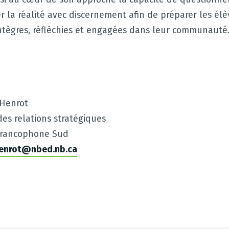
r la réalité avec discernement afin de préparer les élè
ntègres, réfléchies et engagées dans leur communauté
 Henrot
es relations stratégiques
e francophone Sud
henrot@nbed.nb.ca