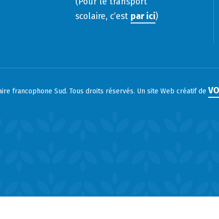
(Pour le transport
scolaire, c’est
par ici
)
VO
laire francophone Sud. Tous droits réservés. Un site Web créatif de