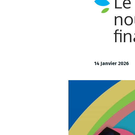
Le
no
fi
14 Janvier 2026