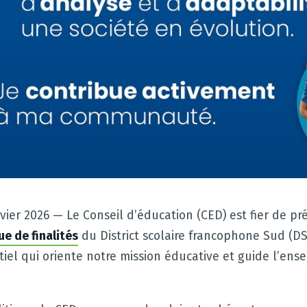
nvier 2026 — Le Conseil d’éducation (CED) est fier de pr
ue de finalités
du District scolaire francophone Sud (DS
el qui oriente notre mission éducative et guide l’ens