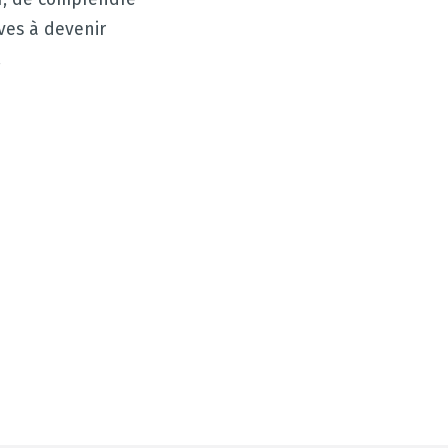
ves à devenir
.