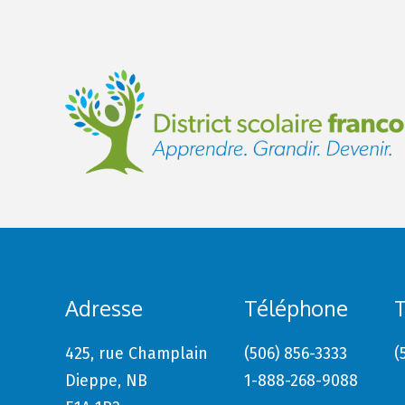
Adresse
Téléphone
T
425, rue Champlain
(506) 856-3333
(
Dieppe, NB
1-888-268-9088