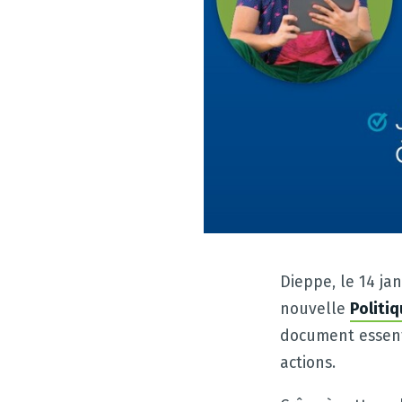
Dieppe, le 14 ja
nouvelle
Politiq
document essenti
actions.