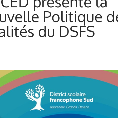
 CED présente la
uvelle Politique d
nalités du DSFS