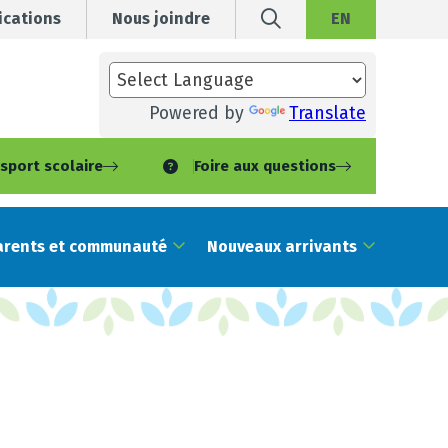
cations
Nous joindre
EN
Powered by
Translate
sport scolaire
Foire aux questions
arents et communauté
Nouveaux arrivants