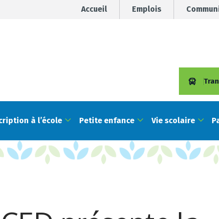
Accueil
Emplois
Communi
Tran
cription à l’école
Petite enfance
Vie scolaire
P