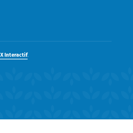
X Interactif
.