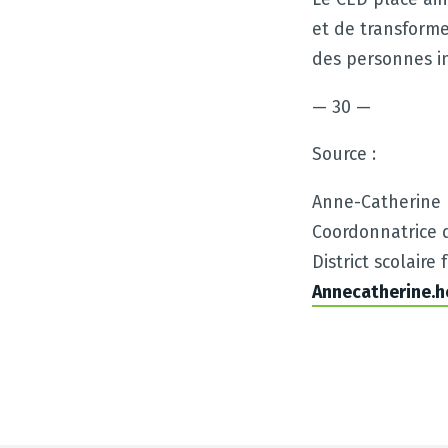
et de transforme
des personnes i
— 30 —
Source :
Anne-Catherine
Coordonnatrice d
District scolair
Annecatherine.