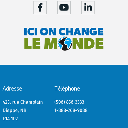
Adresse
Téléphone
425, rue Champlain
(506) 856-3333
Dieppe, NB
1-888-268-9088
E1A 1P2