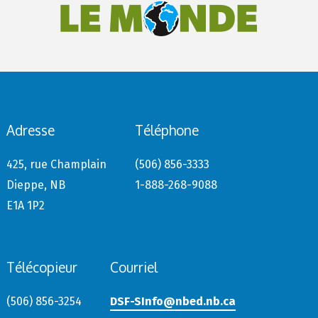
Adresse
Téléphone
425, rue Champlain
(506) 856-3333
Dieppe, NB
1-888-268-9088
E1A 1P2
Télécopieur
Courriel
(506) 856-3254
DSF-SInfo@nbed.nb.ca