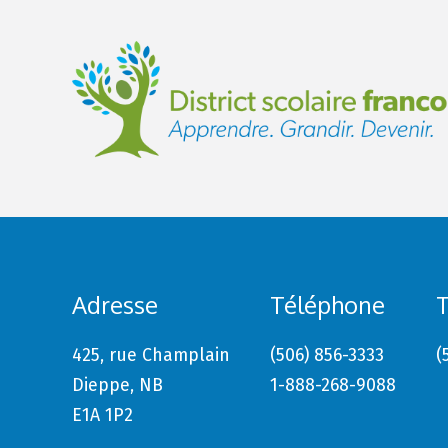
Adresse
Téléphone
T
425, rue Champlain
(506) 856-3333
(
Dieppe, NB
1-888-268-9088
E1A 1P2