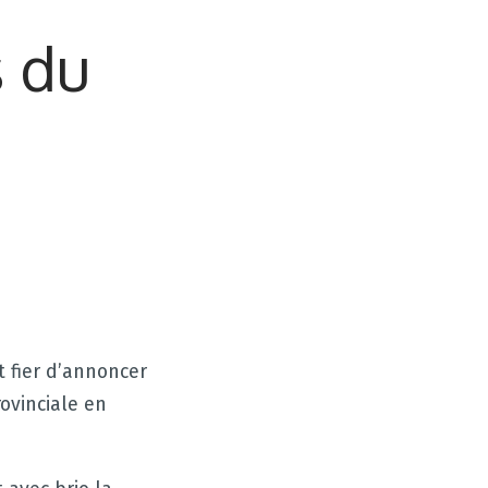
 du
t fier d’annoncer
rovinciale en