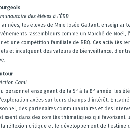
ourgeois
unautaire des élèves à l’ÉBB
 années, les élèves de Mme Josée Gallant, enseignant
événements rassembleurs comme un Marché de Noël, l’
ir et une compétition familiale de BBQ. Ces activités re
els et inculquent des valeurs de bienveillance, d’entr
ve.
autour
 Action Cami
e
e
du personnel enseignant de la 5
à la 8
année, les élè
’exploration axées sur leurs champs d’intérêt. Encadré
onnel, des partenaires communautaires et des interv
estissent dans des comités thématiques qui favorisent l
 la réflexion critique et le développement de l’estime d