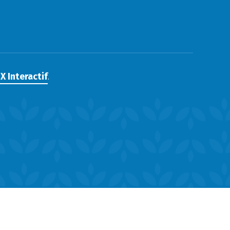
X Interactif
.