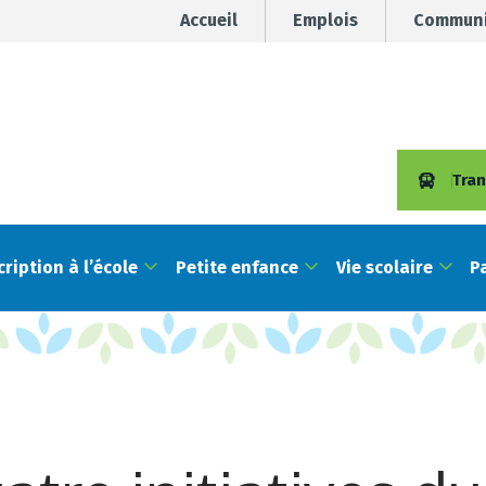
Accueil
Emplois
Communi
Tran
cription à l’école
Petite enfance
Vie scolaire
P