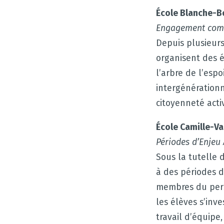
École Blanche-B
Engagement comm
Depuis plusieurs
organisent des 
l’arbre de l’espo
intergénérationn
citoyenneté acti
École Camille-V
Périodes d’Enjeu
Sous la tutelle 
à des périodes d
membres du pers
les élèves s’inv
travail d’équipe,