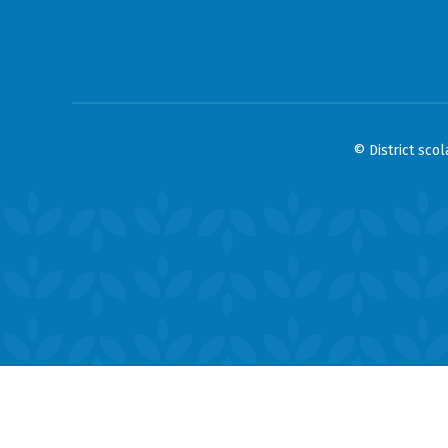
© District sco