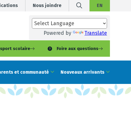
cations
Nous joindre
EN
Powered by
Translate
sport scolaire
Foire aux questions
arents et communauté
Nouveaux arrivants