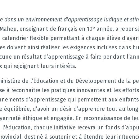
le dans un environnement d’apprentissage ludique et sti
e
 Maheu, enseignant de français en 10
année, a repens
 calendrier flexible permettant à chaque élève d’avan
s doivent ainsi réaliser les exigences incluses dans hui
cune un résultat d’apprentissage à faire pendant l’an
 qui rejoignent leurs intérêts.
inistère de l’Éducation et du Développement de la pet
vise à reconnaître les pratiques innovantes et les effor
onnements d’apprentissage qui permettent aux enfants
 équilibrée, d’avoir un désir d’apprendre tout au long 
oyenneté éthique et engagée. En reconnaissance de leu
 l’éducation, chaque initiative recevra un fonds d’appu
vincial, destiné à soutenir et à étendre leur influence