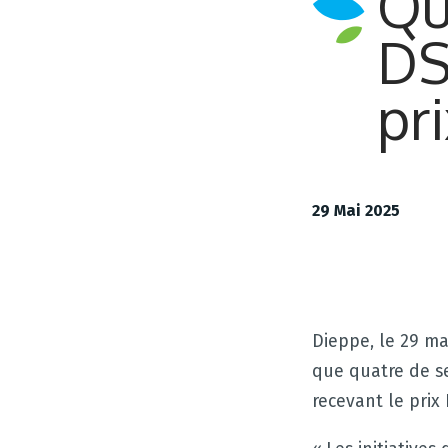
Qu
DS
pr
29 Mai 2025
Dieppe, le 29 ma
que quatre de se
recevant le prix 