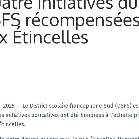
atre initiatives du
FS récompensées
ix Étincelles
i 2025 — Le District scolaire francophone Sud (DSFS) es
s initiatives éducatives ont été honorées à l’échelle p
Étincelles.