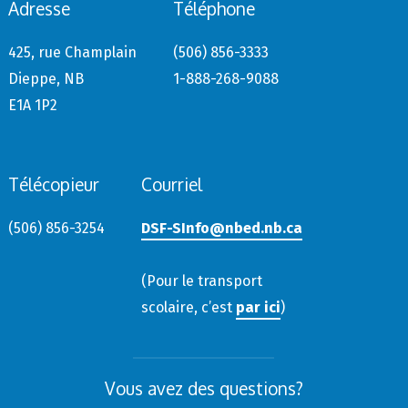
Adresse
Téléphone
425, rue Champlain
(506) 856-3333
Dieppe, NB
1-888-268-9088
E1A 1P2
Télécopieur
Courriel
(506) 856-3254
DSF-SInfo@nbed.nb.ca
(Pour le transport
scolaire, c’est
par ici
)
Vous avez des questions?