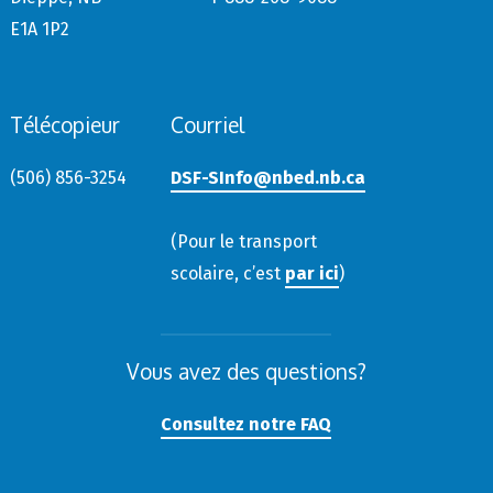
E1A 1P2
Télécopieur
Courriel
(506) 856-3254
DSF-SInfo@nbed.nb.ca
(Pour le transport
scolaire, c’est
par ici
)
Vous avez des questions?
Consultez notre FAQ