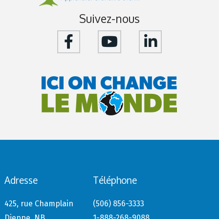
Suivez-nous
Adresse
Téléphone
425, rue Champlain
(506) 856-3333
Dieppe, NB
1-888-268-9088