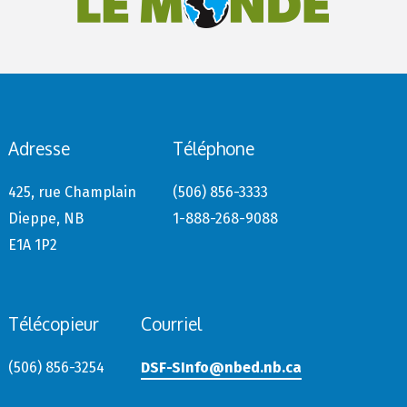
Adresse
Téléphone
425, rue Champlain
(506) 856-3333
Dieppe, NB
1-888-268-9088
E1A 1P2
Télécopieur
Courriel
(506) 856-3254
DSF-SInfo@nbed.nb.ca