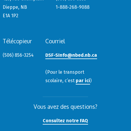
Dieppe, NB
1-888-268-9088
E1A 1P2
Télécopieur
Courriel
(506) 856-3254
DSF-SInfo@nbed.nb.ca
(Pour le transport
scolaire, c’est
par ici
)
Vous avez des questions?
Consultez notre FAQ