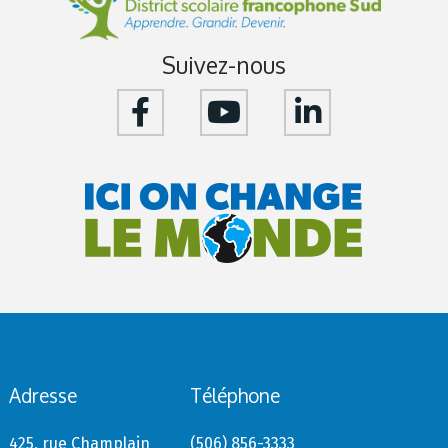
Suivez-nous
Adresse
Téléphone
425, rue Champlain
(506) 856-3333