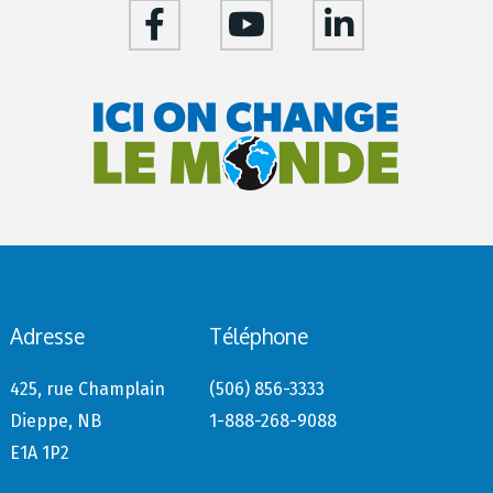
Adresse
Téléphone
425, rue Champlain
(506) 856-3333
Dieppe, NB
1-888-268-9088
E1A 1P2