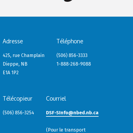
Adresse
Téléphone
425, rue Champlain
(506) 856-3333
Dieppe, NB
1-888-268-9088
E1A 1P2
Télécopieur
Courriel
(506) 856-3254
DSF-SInfo@nbed.nb.ca
(Pour le transport