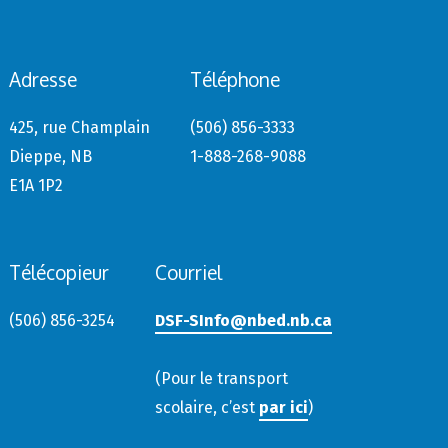
Adresse
Téléphone
425, rue Champlain
(506) 856-3333
Dieppe, NB
1-888-268-9088
E1A 1P2
Télécopieur
Courriel
(506) 856-3254
DSF-SInfo@nbed.nb.ca
(Pour le transport
scolaire, c’est
par ici
)