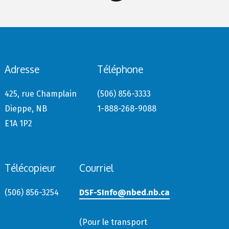
Adresse
Téléphone
425, rue Champlain
(506) 856-3333
Dieppe, NB
1-888-268-9088
E1A 1P2
Télécopieur
Courriel
(506) 856-3254
DSF-SInfo@nbed.nb.ca
(Pour le transport