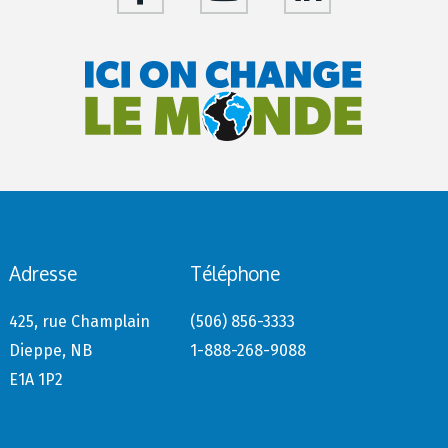
Adresse
Téléphone
425, rue Champlain
(506) 856-3333
Dieppe, NB
1-888-268-9088
E1A 1P2