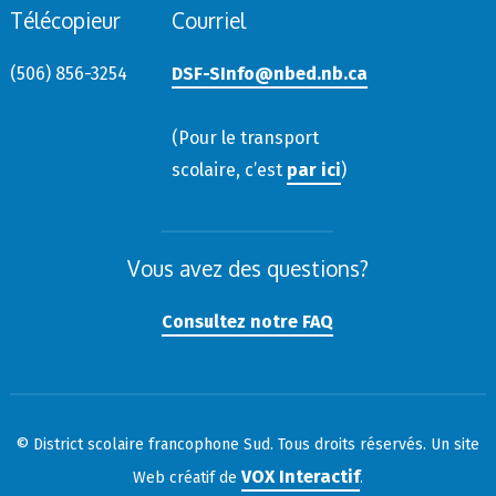
Télécopieur
Courriel
(506) 856-3254
DSF-SInfo@nbed.nb.ca
(Pour le transport
scolaire, c’est
par ici
)
Vous avez des questions?
Consultez notre FAQ
© District scolaire francophone Sud. Tous droits réservés. Un site
VOX Interactif
Web créatif de
.