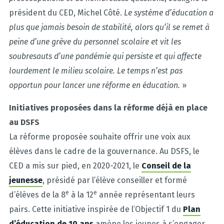
président du CED, Michel Côté.
Le système d’éducation a
plus que jamais besoin de stabilité, alors qu’il se remet à
peine d’une grève du personnel scolaire et vit les
soubresauts d’une pandémie qui persiste et qui affecte
lourdement le milieu scolaire. Le temps n’est pas
opportun pour lancer une réforme en éducation.
»
Initiatives proposées dans la réforme déjà en place
au DSFS
La réforme proposée souhaite offrir une voix aux
élèves dans le cadre de la gouvernance. Au DSFS, le
CED a mis sur pied, en 2020-2021, le
Conseil de la
jeunesse
, présidé par l’élève conseiller et formé
e
e
d’élèves de la 8
à la 12
année représentant leurs
pairs. Cette initiative inspirée de l’Objectif 1 du
Plan
d’éducation de 10 ans
amène les jeunes à s’engager