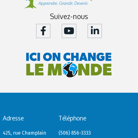
Suivez-nous
Adresse
Téléphone
425, rue Champlain
(506) 856-3333