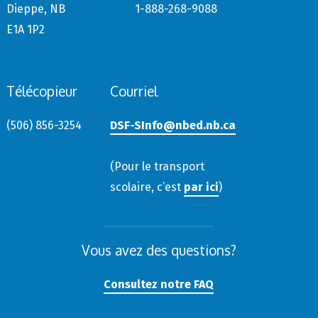
Dieppe, NB
1-888-268-9088
E1A 1P2
Télécopieur
Courriel
(506) 856-3254
DSF-SInfo@nbed.nb.ca
(Pour le transport
scolaire, c’est
par ici
)
Vous avez des questions?
Consultez notre FAQ