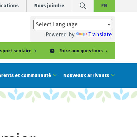
cations
Nous joindre
EN
Powered by
Translate
sport scolaire
Foire aux questions
arents et communauté
Nouveaux arrivants