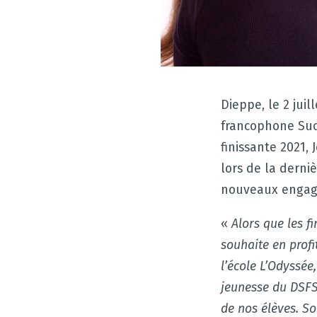
Dieppe, le 2 juil
francophone Sud 
finissante 2021,
lors de la derni
nouveaux engag
«
Alors que les fi
souhaite en prof
l’école L’Odyssée
jeunesse du DSFS.
de nos élèves. So