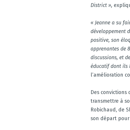
District »,
expliq
« Jeanne a su fai
développement de
positive, son élo
apprenantes de 
discussions, et 
éducatif dont ils
l’amélioration c
Des convictions 
transmettre à so
Robichaud, de Sh
son départ pour