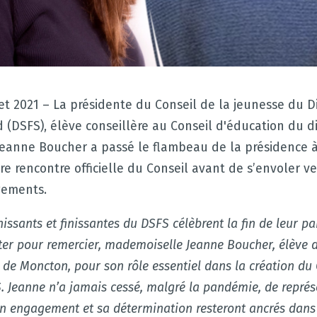
let 2021 – La présidente du Conseil de la jeunesse du Dis
(DSFS), élève conseillère au Conseil d'éducation du dis
 Jeanne Boucher a passé le flambeau de la présidence 
ère rencontre officielle du Conseil avant de s’envoler v
ements.
nissants et finissantes du DSFS célèbrent la fin de leur pa
iter pour
remercier, mademoiselle Jeanne Boucher, élève 
, de Moncton, pour son rôle essentiel dans la création du 
 Jeanne n’a jamais cessé, malgré la pandémie, de représe
n engagement et sa détermination resteront ancrés dans l