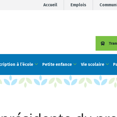
Accueil
Emplois
Communi
Tran
cription à l’école
Petite enfance
Vie scolaire
P