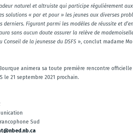
eadeur naturel et altruiste qui participe régulièrement au
es solutions « par et pour » les jeunes aux diverses pro
es derniers. Figurant parmi les modèles de réussite et d
l saura sans aucun doute assurer la relève de mademoisel
du Conseil de la jeunesse du DSFS
», conclut madame Mo
Bourque animera sa toute première rencontre officielle
S le 21 septembre 2021 prochain.
t
unication
e francophone Sud
at@nbed.nb.ca