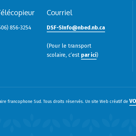
élécopieur
Courriel
506) 856-3254
DSF-SInfo@nbed.nb.ca
(Pour le transport
scolaire, c’est
par ici
)
VO
laire francophone Sud. Tous droits réservés. Un site Web créatif de