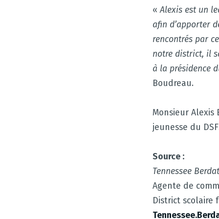
«
Alexis est un l
afin d’apporter d
rencontrés par c
notre district, i
à la présidence 
Boudreau.
Monsieur Alexis 
jeunesse du DSF
Source :
Tennessee Berda
Agente de comm
District scolair
Tennessee.Berd