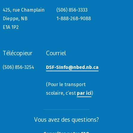
425, rue Champlain
(506) 856-3333
Dieppe, NB
1-888-268-9088
E1A 1P2
Télécopieur
Courriel
(506) 856-3254
DSF-SInfo@nbed.nb.ca
(Pour le transport
scolaire, c’est
par ici
)
Vous avez des questions?